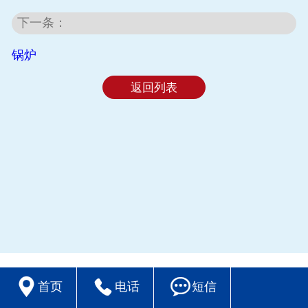
下一条：
锅炉
返回列表



首页
电话
短信