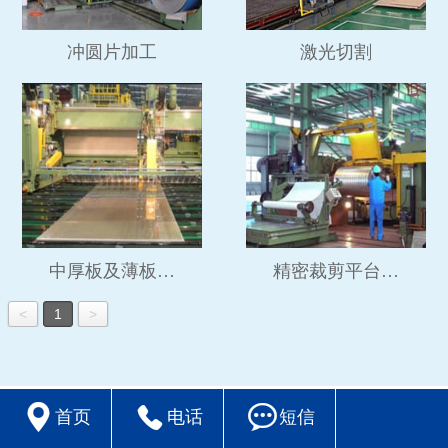
冲圆片加工
激光切割
中厚板及薄板…
精密裁剪平台…
<
1
>



首页
电话
短信