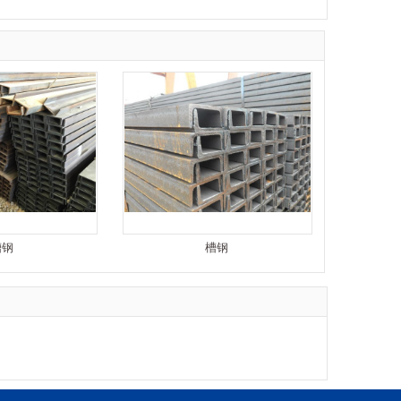
槽钢
槽钢