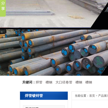
关键词：
焊管
槽钢
大口径卷管
槽钢
槽钢
焊管镀锌管
当前位置：
首页
>
产品展