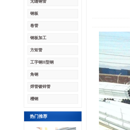
无缝钢管
钢板
卷管
钢板加工
方矩管
工字钢H型钢
角钢
焊管镀锌管
槽钢
热门推荐