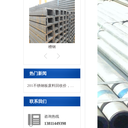
槽钢
镀锌管
201不锈钢板批发价格大盘点，你了…
201不锈钢板实力厂家怎么挑？应用…
热门新闻
201不锈钢板强度解析 硬实力究竟…
201不锈钢板废料回收价，一吨究竟…
201不锈钢板废品行情，一吨回收价…
201不锈钢板废品现价揭秘，一吨究…
联系我们
201不锈钢板废品市场价格揭秘，一…
201不锈钢板废品回收价值揭秘，一…
咨询热线
201不锈钢板常见尺寸规格大盘点，…
13811449398