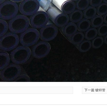
下一篇:
镀锌管