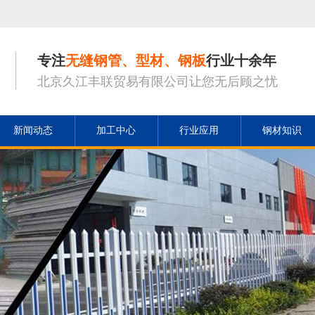
专注
无缝钢管、型材、钢板
行业十余年
北京久江丰联贸易有限公司让您无后顾之忧
新闻动态
加工中心
行业应用
钢材知识