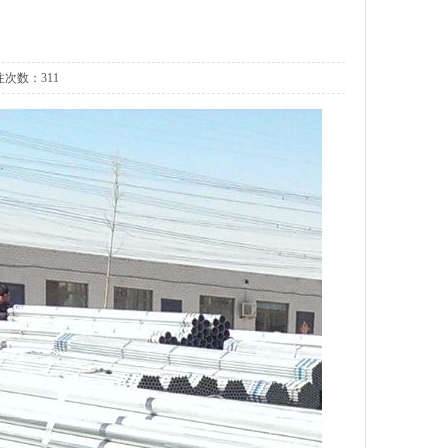
关注次数：
311