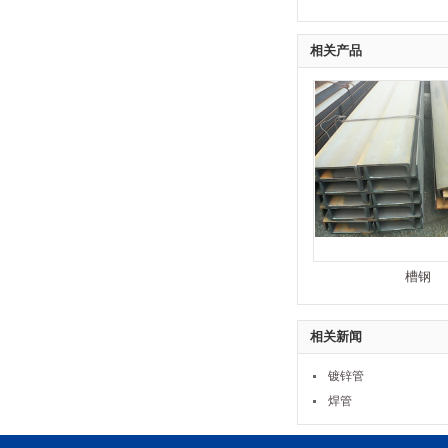
相关产品
槽钢
相关新闻
镀锌管
焊管