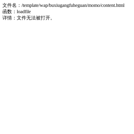
文件名：/template/wap/buxiugangfuheguan/momo/content.html
函数：loadfile
详情：文件无法被打开。