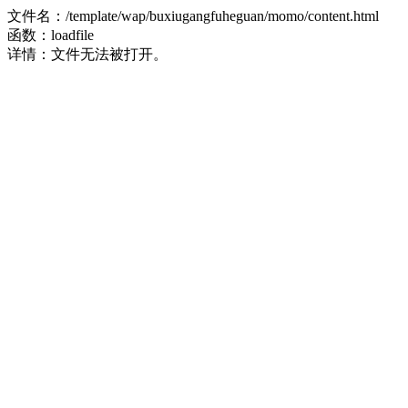
文件名：/template/wap/buxiugangfuheguan/momo/content.html
函数：loadfile
详情：文件无法被打开。