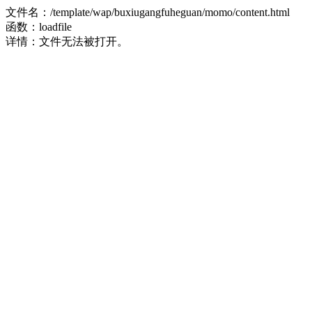
文件名：/template/wap/buxiugangfuheguan/momo/content.html
函数：loadfile
详情：文件无法被打开。